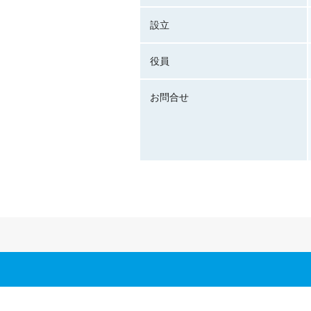
設立
役員
お問合せ